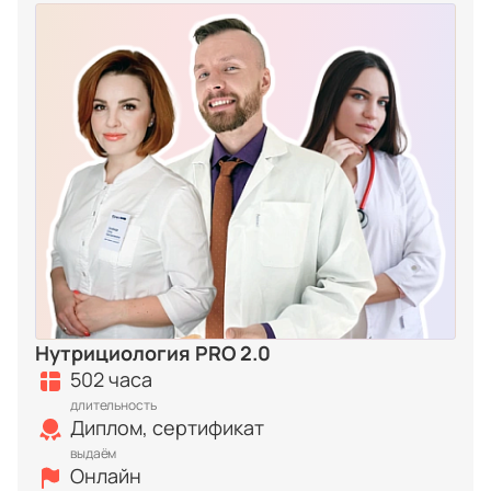
Нутрициология PRO 2.0
502 часа
длительность
Диплом, сертификат
выдаём
Онлайн