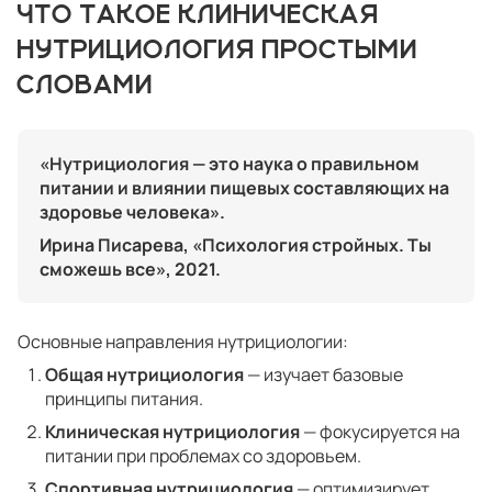
ЧТО ТАКОЕ КЛИНИЧЕСКАЯ
НУТРИЦИОЛОГИЯ ПРОСТЫМИ
СЛОВАМИ
«Нутрициология — это наука о правильном
питании и влиянии пищевых составляющих на
здоровье человека».
Ирина Писарева, «Психология стройных. Ты
сможешь все», 2021.
Основные направления нутрициологии:
Общая нутрициология
— изучает базовые
принципы питания.
Клиническая нутрициология
— фокусируется на
питании при проблемах со здоровьем.
Спортивная нутрициология
— оптимизирует