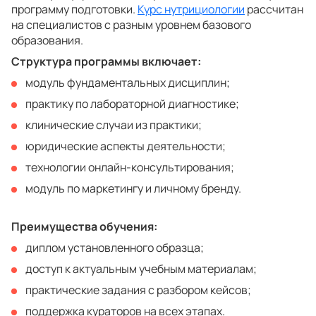
программу подготовки.
Курс нутрициологии
рассчитан
на специалистов с разным уровнем базового
образования.
Структура программы включает:
модуль фундаментальных дисциплин;
практику по лабораторной диагностике;
клинические случаи из практики;
юридические аспекты деятельности;
технологии онлайн-консультирования;
модуль по маркетингу и личному бренду.
Преимущества обучения:
диплом установленного образца;
доступ к актуальным учебным материалам;
практические задания с разбором кейсов;
поддержка кураторов на всех этапах.