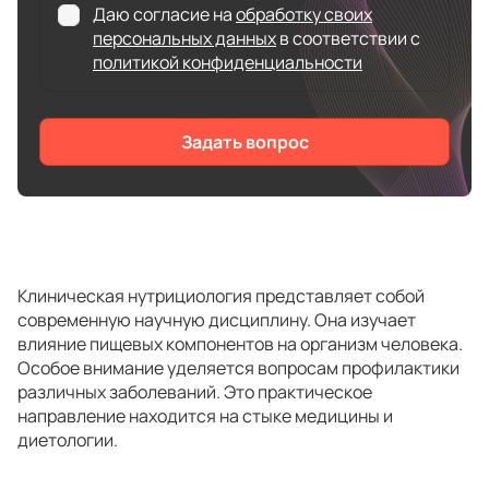
Даю согласие на
обработку своих
персональных данных
в соответствии с
политикой конфиденциальности
Задать вопрос
Клиническая нутрициология представляет собой
современную научную дисциплину. Она изучает
влияние пищевых компонентов на организм человека.
Особое внимание уделяется вопросам профилактики
различных заболеваний. Это практическое
направление находится на стыке медицины и
диетологии.