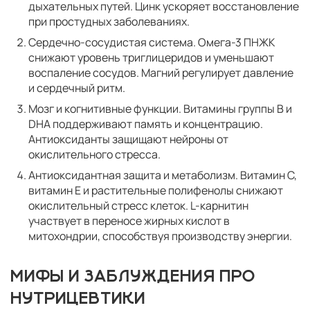
дыхательных путей. Цинк ускоряет восстановление
при простудных заболеваниях.
Сердечно-сосудистая система. Омега-3 ПНЖК
снижают уровень триглицеридов и уменьшают
воспаление сосудов. Магний регулирует давление
и сердечный ритм.
Мозг и когнитивные функции. Витамины группы B и
DHA поддерживают память и концентрацию.
Антиоксиданты защищают нейроны от
окислительного стресса.
Антиоксидантная защита и метаболизм. Витамин C,
витамин E и растительные полифенолы снижают
окислительный стресс клеток. L-карнитин
участвует в переносе жирных кислот в
митохондрии, способствуя производству энергии.
МИФЫ И ЗАБЛУЖДЕНИЯ ПРО
НУТРИЦЕВТИКИ