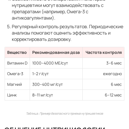
нутрицевтики могут взаимодействовать с
препаратами (например, Омега-3 с
антикоагулянтами).
Регулярный контроль результатов. Периодические
анализы помогают оценить эффективность и
корректировать дозировку.
Вещество
Рекомендованная доза
Частота контроля
Витамин D
1000–4000 МЕ/сут
3–6 мес
Омега-3
1–2 г/сут
ежегодно
Магний
300–400 мг/сут
6 мес
Цинк
8–11 мг/сут
6–12 мес
Таблица. Пример безопасного приема нутрицевтиков