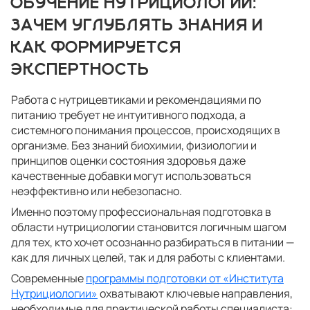
ОБУЧЕНИЕ НУТРИЦИОЛОГИИ:
ЗАЧЕМ УГЛУБЛЯТЬ ЗНАНИЯ И
КАК ФОРМИРУЕТСЯ
ЭКСПЕРТНОСТЬ
Работа с нутрицевтиками и рекомендациями по
питанию требует не интуитивного подхода, а
системного понимания процессов, происходящих в
организме. Без знаний биохимии, физиологии и
принципов оценки состояния здоровья даже
качественные добавки могут использоваться
неэффективно или небезопасно.
Именно поэтому профессиональная подготовка в
области нутрициологии становится логичным шагом
для тех, кто хочет осознанно разбираться в питании —
как для личных целей, так и для работы с клиентами.
Современные
программы подготовки от «Института
Нутрициологии»
охватывают ключевые направления,
необходимые для практической работы специалиста: