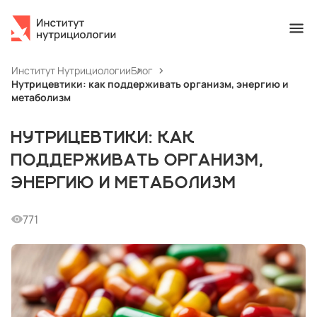
Институт Нутрициологии
Блог
Нутрицевтики: как поддерживать организм, энергию и
метаболизм
НУТРИЦЕВТИКИ: КАК
ПОДДЕРЖИВАТЬ ОРГАНИЗМ,
ЭНЕРГИЮ И МЕТАБОЛИЗМ
771