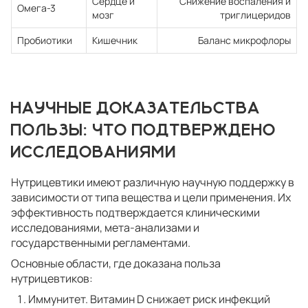
Сердце и
Снижение воспаления и
Омега-3
мозг
триглицеридов
Пробиотики
Кишечник
Баланс микрофлоры
НАУЧНЫЕ ДОКАЗАТЕЛЬСТВА
ПОЛЬЗЫ: ЧТО ПОДТВЕРЖДЕНО
ИССЛЕДОВАНИЯМИ
Нутрицевтики имеют различную научную поддержку в
зависимости от типа вещества и цели применения. Их
эффективность подтверждается клиническими
исследованиями, мета-анализами и
государственными регламентами.
Основные области, где доказана польза
нутрицевтиков:
Иммунитет. Витамин D снижает риск инфекций