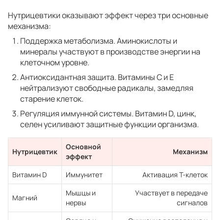
Нутрицевтики оказывают эффект через три основные
механизма:
Поддержка метаболизма. Аминокислоты и
минералы участвуют в производстве энергии на
клеточном уровне.
Антиоксидантная защита. Витамины С и Е
нейтрализуют свободные радикалы, замедляя
старение клеток.
Регуляция иммунной системы. Витамин D, цинк,
селен усиливают защитные функции организма.
Основной
Нутрицевтик
Механизм
эффект
Витамин D
Иммунитет
Активация T-клеток
Мышцы и
Участвует в передаче
Магний
нервы
сигналов