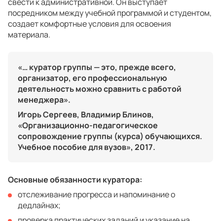
свести к административной. Он выступает
посредником между учебной программой и студентом,
создает комфортные условия для освоения
материала.
«… куратор группы — это, прежде всего,
организатор, его профессиональную
деятельность можно сравнить с работой
менеджера».
Игорь Сергеев, Владимир Блинов,
«Организационно-педагогическое
сопровождение группы (курса) обучающихся.
Учебное пособие для вузов», 2017.
Основные обязанности куратора:
отслеживание прогресса и напоминание о
дедлайнах;
проверка практических заданий и указание на