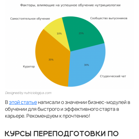
Designed by nutriciologiya.com
В
этой статье
написали о значении бизнес-модулей в
обучении для быстрого и эффективного старта в
карьере. Рекомендуем к прочтению!
КУРСЫ ПЕРЕПОДГОТОВКИ ПО