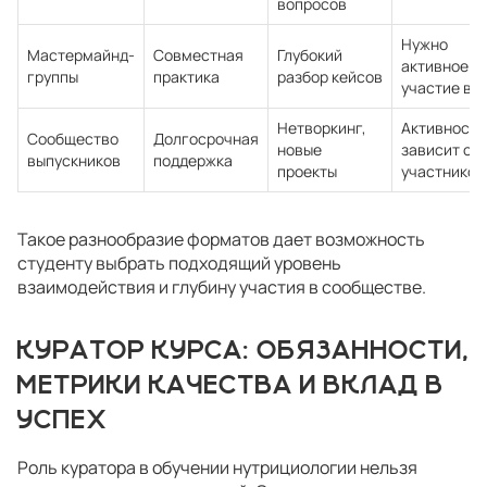
вопросов
Нужно
Мастермайнд-
Совместная
Глубокий
активное
группы
практика
разбор кейсов
участие вс
Нетворкинг,
Активность
Сообщество
Долгосрочная
новые
зависит от
выпускников
поддержка
проекты
участников
Такое разнообразие форматов дает возможность
студенту выбрать подходящий уровень
взаимодействия и глубину участия в сообществе.
КУРАТОР КУРСА: ОБЯЗАННОСТИ,
МЕТРИКИ КАЧЕСТВА И ВКЛАД В
УСПЕХ
Роль куратора в обучении нутрициологии нельзя