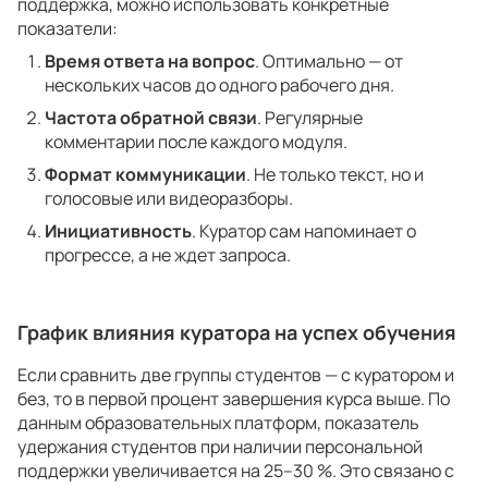
поддержка, можно использовать конкретные
показатели:
Время ответа на вопрос
. Оптимально — от
нескольких часов до одного рабочего дня.
Частота обратной связи
. Регулярные
комментарии после каждого модуля.
Формат коммуникации
. Не только текст, но и
голосовые или видеоразборы.
Инициативность
. Куратор сам напоминает о
прогрессе, а не ждет запроса.
График влияния куратора на успех обучения
Если сравнить две группы студентов — с куратором и
без, то в первой процент завершения курса выше. По
данным образовательных платформ, показатель
удержания студентов при наличии персональной
поддержки увеличивается на 25–30 %. Это связано с