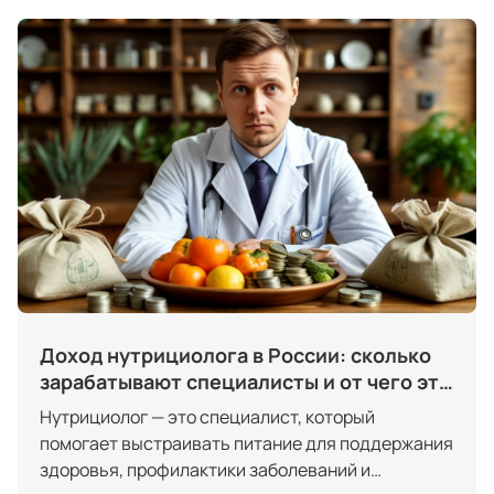
Доход нутрициолога в России: сколько
зарабатывают специалисты и от чего это
зависит
Нутрициолог — это специалист, который
помогает выстраивать питание для поддержания
здоровья, профилактики заболеваний и