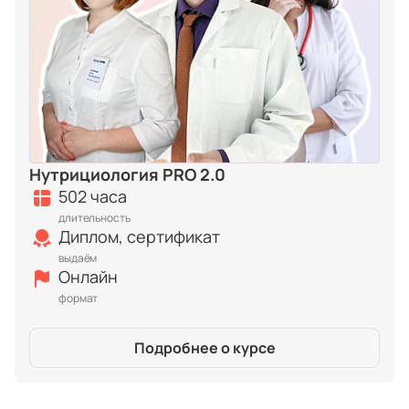
Нутрициология PRO 2.0
502 часа
длительность
Диплом, сертификат
выдаём
Онлайн
формат
Подробнее о курсе