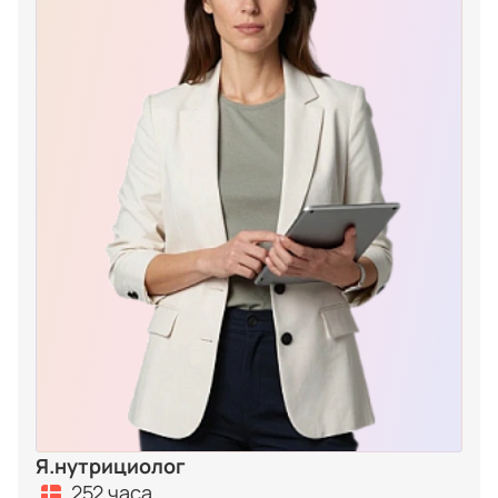
Я.нутрициолог
252 часа