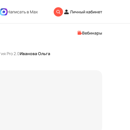
2
Написать в Max
Личный кабинет
Вебинары
ия Pro 2.0
Иванова Ольга