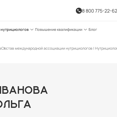
8 800 775-22-6
 нутрициологов
Повышение квалификации
Блог
в
Состав международной ассоциации нутрициологов | Нутрициолог
ИВАНОВА
ОЛЬГА