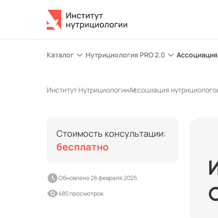
Каталог
Нутрициология PRO 2.0
Ассоциация
Институт Нутрициологии
Ассоциация нутрициолого
Стоимость консультации:
бесплатно
Обновлено 26 февраля 2025
480 просмотров