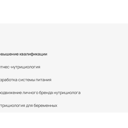
овышение квалификации
тнес-нутрициология
зработка системы питания
одвижение личного бренда нутрициолога
трициология для беременных
тский нутрициолог